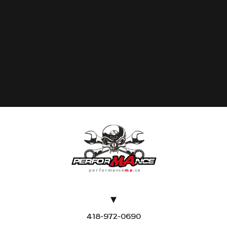
Array
418-972-0690