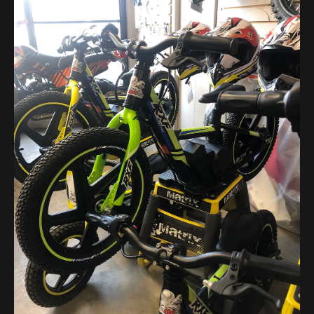
L'ENTREPRISE
NOUS JOINDRE