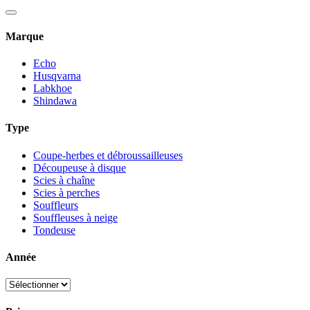
Marque
Echo
Husqvarna
Labkhoe
Shindawa
Type
Coupe-herbes et débroussailleuses
Découpeuse à disque
Scies à chaîne
Scies à perches
Souffleurs
Souffleuses à neige
Tondeuse
Année