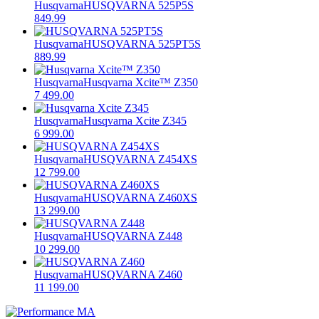
Husqvarna
HUSQVARNA 525P5S
849.99
Husqvarna
HUSQVARNA 525PT5S
889.99
Husqvarna
Husqvarna Xcite™ Z350
7 499.00
Husqvarna
Husqvarna Xcite Z345
6 999.00
Husqvarna
HUSQVARNA Z454XS
12 799.00
Husqvarna
HUSQVARNA Z460XS
13 299.00
Husqvarna
HUSQVARNA Z448
10 299.00
Husqvarna
HUSQVARNA Z460
11 199.00