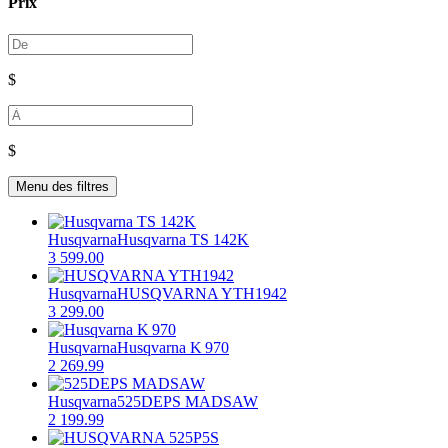
Prix
$
$
Menu des filtres
Husqvarna
Husqvarna TS 142K
3 599.00
Husqvarna
HUSQVARNA YTH1942
3 299.00
Husqvarna
Husqvarna K 970
2 269.99
Husqvarna
525DEPS MADSAW
2 199.99