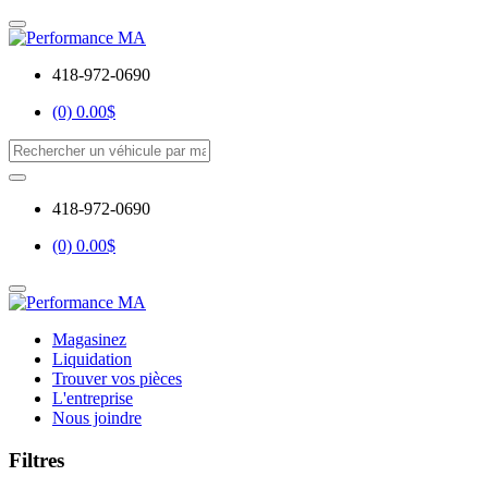
418-972-0690
(0) 0.00$
418-972-0690
(0) 0.00$
Magasinez
Liquidation
Trouver vos pièces
L'entreprise
Nous joindre
Filtres