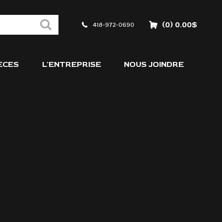
(0) 0.00$
418-972-0690
ÈCES
L'ENTREPRISE
NOUS JOINDRE