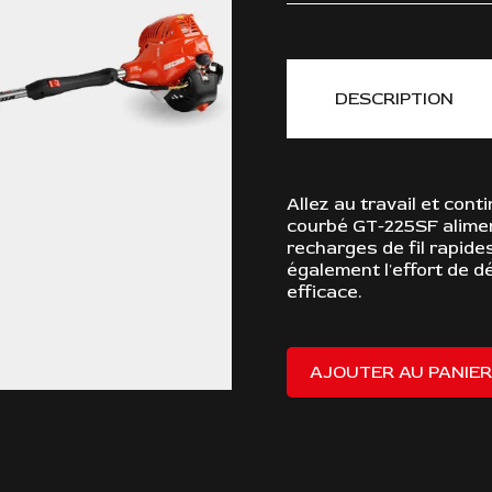
DESCRIPTION
Allez au travail et cont
courbé GT-225SF alime
recharges de fil rapid
également l'effort de 
efficace.
AJOUTER AU PANIER