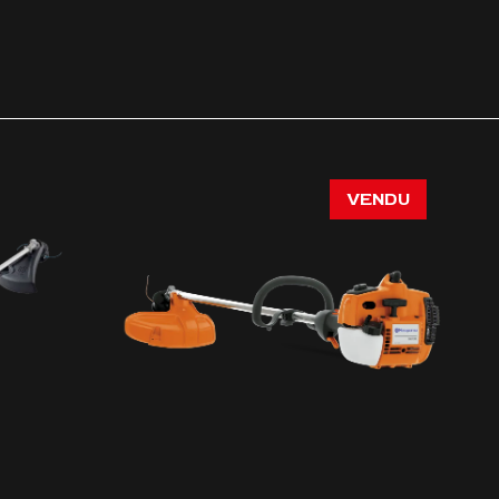
VENDU