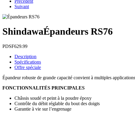
Précédent
Suivant
Shindawa
Épandeurs RS76
PDSF
629.99
Description
Spécifications
Offre spéciale
Épandeur robuste de grande capacité convient à multiples applications i
FONCTIONNALITÉS PRINCIPALES
Châssis soudé et peint à la poudre époxy
Contrôle du débit réglable du bout des doigts
Garantie à vie sur l’engrenage