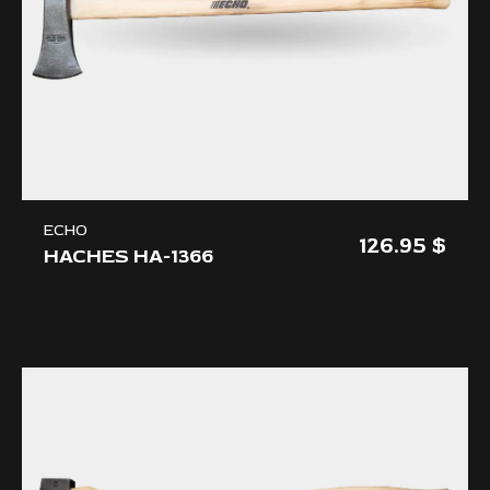
ECHO
126.95
HACHES HA-1366