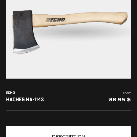
L'ENTREPRISE
NOUS JOINDRE
ECHO
PDSF
88.95
HACHES HA-1142
DESCRIPTION