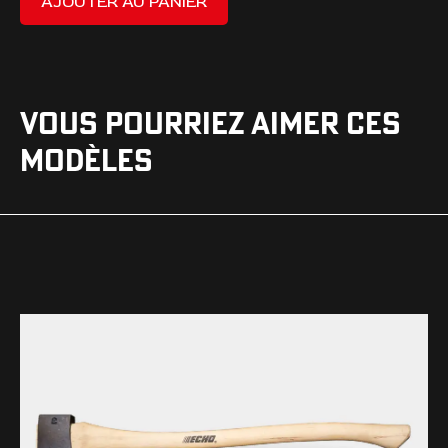
AJOUTER AU PANIER
VOUS POURRIEZ AIMER CES
MODÈLES