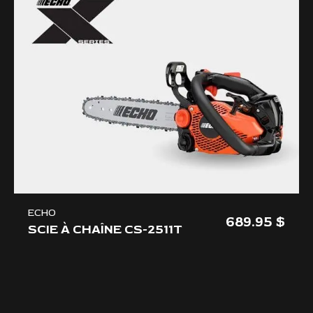
ECHO
689.95
SCIE À CHAÎNE CS-2511T