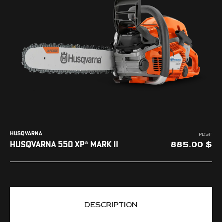
L'ENTREPRISE
NOUS JOINDRE
HUSQVARNA
PDSF
885.00
HUSQVARNA 550 XP® MARK II
DESCRIPTION