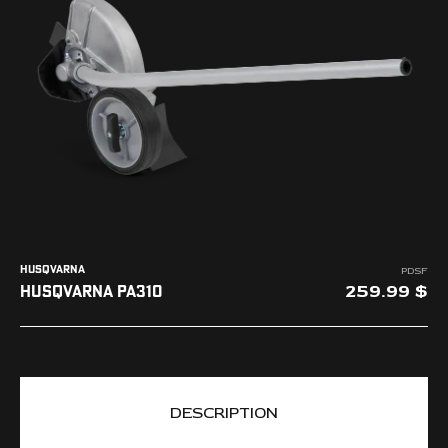
L'ENTREPRISE
NOUS JOINDRE
HUSQVARNA
PDSF
259.99
HUSQVARNA PA310
DESCRIPTION