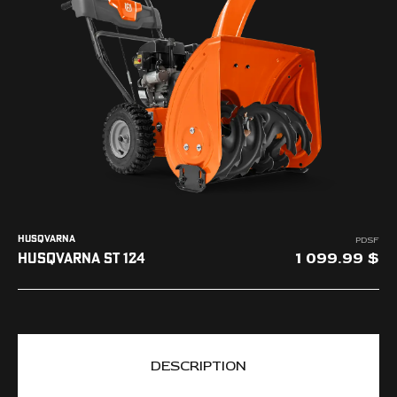
L'ENTREPRISE
NOUS JOINDRE
HUSQVARNA
PDSF
1 099.99
HUSQVARNA ST 124
DESCRIPTION