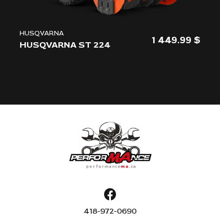
HUSQVARNA
1 449.99
HUSQVARNA ST 224
Array
418-972-0690