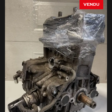
VENDU