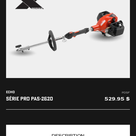
L'ENTREPRISE
NOUS JOINDRE
ECHO
PDSF
529.95
SÉRIE PRO PAS-2620
DESCRIPTION