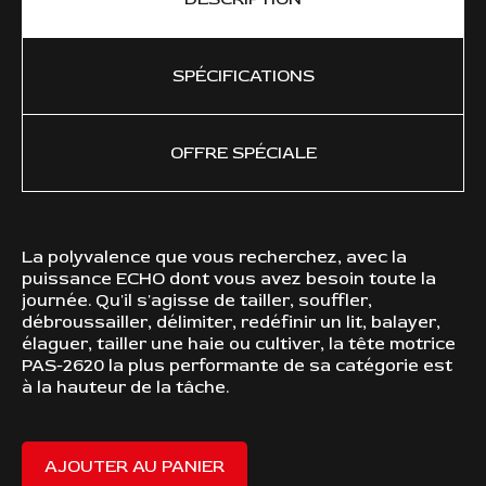
SPÉCIFICATIONS
OFFRE SPÉCIALE
La polyvalence que vous recherchez, avec la
FO
puissance ECHO dont vous avez besoin toute la
journée. Qu'il s'agisse de tailler, souffler,
débroussailler, délimiter, redéfinir un lit, balayer,
élaguer, tailler une haie ou cultiver, la tête motrice
PAS-2620 la plus performante de sa catégorie est
à la hauteur de la tâche.
AJOUTER AU PANIER