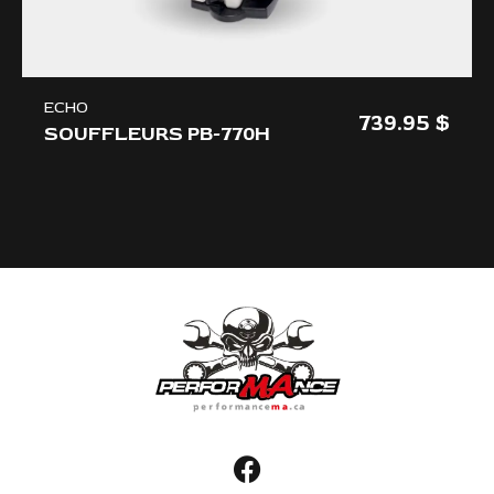
ECHO
739.95
SOUFFLEURS PB-770H
Array