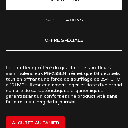
SPÉCIFICATIONS
OFFRE SPÉCIALE
Le souffleur préféré du quartier. Le souffleur à
FON
main silencieux PB-255LN n'émet que 64 décibels
tout en offrant une force de soufflage de 354 CFM
à 191 MPH. Il est également léger et doté d'un grand
nombre de caractéristiques ergonomiques,
garantissant un confort et une productivité sans
faille tout au long de la journée.
AJOUTER AU PANIER