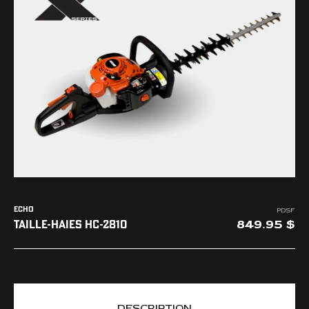
L'ENTREPRISE
NOUS JOINDRE
ECHO
PDSF
849.95
TAILLE-HAIES HC-2810
DESCRIPTION