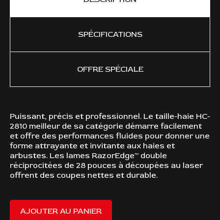
SPÉCIFICATIONS
OFFRE SPÉCIALE
Puissant, précis et professionnel. Le taille-haie HC-
FO
2810 meilleur de sa catégorie démarre facilement
et offre des performances fluides pour donner une
forme attrayante et invitante aux haies et
arbustes. Les lames RazorEdge™ double
réciprocitées de 28 pouces à découpées au laser
offrent des coupes nettes et durable.
AJOUTER AU PANIER