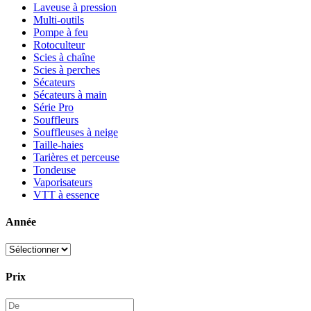
Laveuse à pression
Multi-outils
Pompe à feu
Rotoculteur
Scies à chaîne
Scies à perches
Sécateurs
Sécateurs à main
Série Pro
Souffleurs
Souffleuses à neige
Taille-haies
Tarières et perceuse
Tondeuse
Vaporisateurs
VTT à essence
Année
Prix