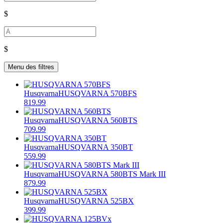
$
$
Menu des filtres
Husqvarna
HUSQVARNA 570BFS
819.99
Husqvarna
HUSQVARNA 560BTS
709.99
Husqvarna
HUSQVARNA 350BT
559.99
Husqvarna
HUSQVARNA 580BTS Mark III
879.99
Husqvarna
HUSQVARNA 525BX
399.99