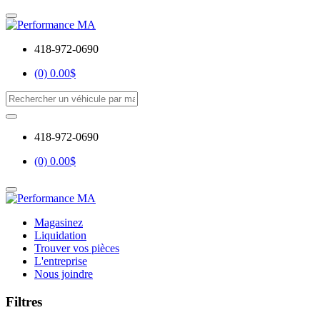
418-972-0690
(0) 0.00$
418-972-0690
(0) 0.00$
Magasinez
Liquidation
Trouver vos pièces
L'entreprise
Nous joindre
Filtres