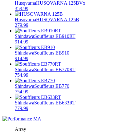
Husqvarna
HUSQVARNA 125BVx
359.99
Husqvarna
HUSQVARNA 125B
279.99
Shindawa
Souffleurs EB910RT
914.99
Shindawa
Souffleurs EB910
914.99
Shindawa
Souffleurs EB770RT
754.99
Shindawa
Souffleurs EB770
754.99
Shindawa
Souffleurs EB633RT
779.99
Array