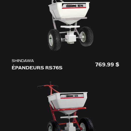
L'ENTREPRISE
NOUS JOINDRE
SHINDAWA
769.99
ÉPANDEURS RS76S