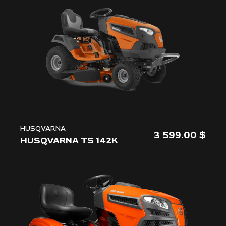
L'ENTREPRISE
NOUS JOINDRE
HUSQVARNA
3 599.00
HUSQVARNA TS 142K