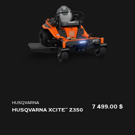
HUSQVARNA
7 499.00
HUSQVARNA XCITE™ Z350