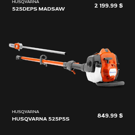
HUSQVARNA
2 199.99
525DEPS MADSAW
HUSQVARNA
849.99
HUSQVARNA 525P5S