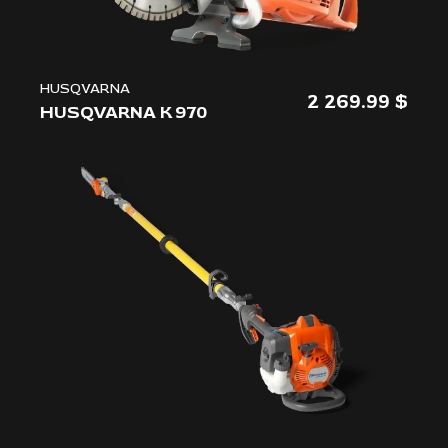
HUSQVARNA
2 269.99
HUSQVARNA K 970